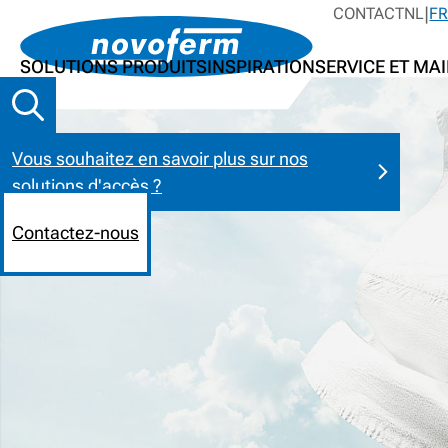
CONTACT
NL
F
SOLUTIONS PRODUITS
INSPIRATION
SERVICE ET MA
Vous souhaitez en savoir plus sur nos
solutions d'accès ?
Contactez-nous