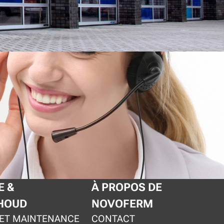
E &
À PROPOS DE
HOUD
NOVOFERM
 ET MAINTENANCE
CONTACT