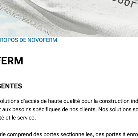
PROPOS DE NOVOFERM
FERM
GENTES
lutions d'accès de haute qualité pour la construction indu
t aux besoins spécifiques de nos clients. Nos solutions s
é et le service.
ie comprend des portes sectionnelles, des portes à enr