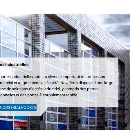
es industrielles
portes industrielles sont un élément important du processus
ercial et augmentent la sécurité. Novoferm dispose d'une large
e de solutions d'accès industriel, y compris des portes
ionnelles et des portes à enroulement rapide.
INDUSTRIALPOORTS