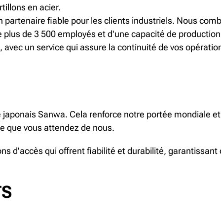
illons en acier.
artenaire fiable pour les clients industriels. Nous comb
 plus de 3 500 employés et d'une capacité de production
é, avec un service qui assure la continuité de vos opératio
 japonais Sanwa. Cela renforce notre portée mondiale et 
vice que vous attendez de nous.
s d'accès qui offrent fiabilité et durabilité, garantissa
TS