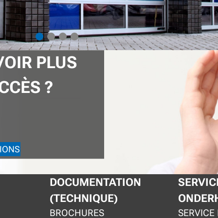
VOIR PLUS
CCÈS ?
IONS
DOCUMENTATION
SERVIC
(TECHNIQUE)
ONDER
BROCHURES
SERVICE