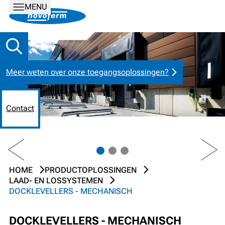
MENU
Meer weten over onze toegangsoplossingen?
Contact
PREV
NEXT
HOME
PRODUCTOPLOSSINGEN
LAAD- EN LOSSYSTEMEN
DOCKLEVELLERS - MECHANISCH
DOCKLEVELLERS - MECHANISCH