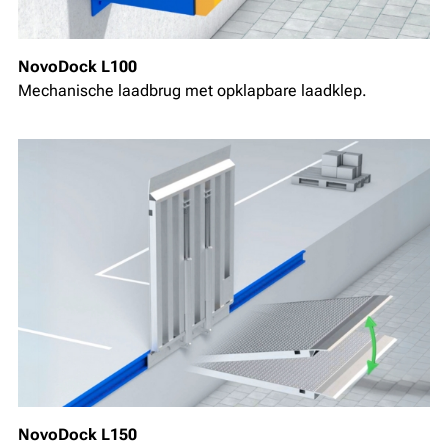
NovoDock L100
Mechanische laadbrug met opklapbare laadklep.
NovoDock L150