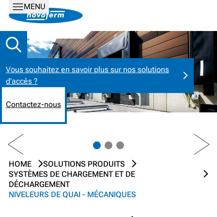
MENU
Vous souhaitez en savoir plus sur nos solutions
d'accès ?
Contactez-nous
PREV
NEXT
HOME
SOLUTIONS PRODUITS
SYSTÈMES DE CHARGEMENT ET DE
DÉCHARGEMENT
NIVELEURS DE QUAI - MÉCANIQUES