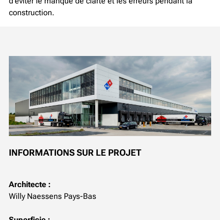
d'éviter le manque de clarté et les erreurs pendant la
construction.
INFORMATIONS SUR LE PROJET
Architecte :
Willy Naessens Pays-Bas
Superficie :