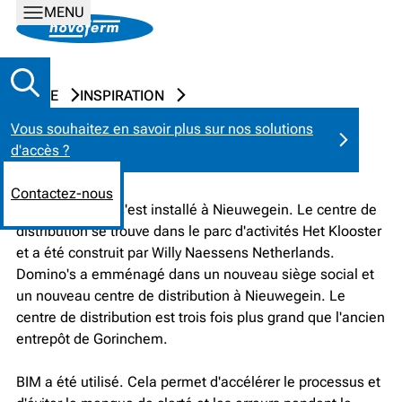
MENU
HOME
INSPIRATION
Vous souhaitez en savoir plus sur nos solutions
DOMINO'S, NIEUWEGEIN
d'accès ?
Contactez-nous
Domino's pizza s'est installé à Nieuwegein. Le centre de
distribution se trouve dans le parc d'activités Het Klooster
et a été construit par Willy Naessens Netherlands.
Domino's a emménagé dans un nouveau siège social et
un nouveau centre de distribution à Nieuwegein. Le
centre de distribution est trois fois plus grand que l'ancien
entrepôt de Gorinchem.
BIM a été utilisé. Cela permet d'accélérer le processus et