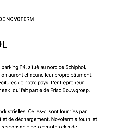
 DE NOVOFERM
OL
n parking P4, situé au nord de Schiphol,
ation auront chacune leur propre bâtiment,
 voitures de notre pays. L'entrepreneur
neek, qui fait partie de Friso Bouwgroep.
dustrielles. Celles-ci sont fournies par
t et de déchargement. Novoferm a fourni et
s, responsable des comptes clés de