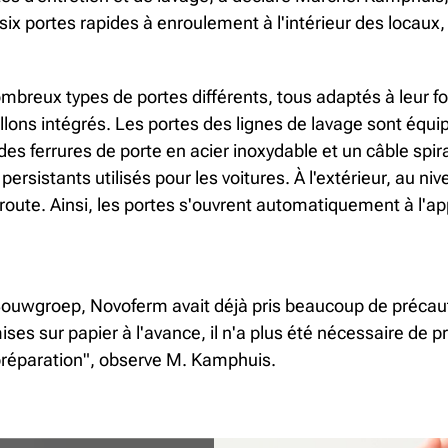
é six portes rapides à enroulement à l'intérieur des locaux, 
mbreux types de portes différents, tous adaptés à leur f
llons intégrés. Les portes des lignes de lavage sont équi
 ferrures de porte en acier inoxydable et un câble spiral
persistants utilisés pour les voitures. À l'extérieur, au n
 route. Ainsi, les portes s'ouvrent automatiquement à l'ap
 Bouwgroep, Novoferm avait déjà pris beaucoup de précaut
ises sur papier à l'avance, il n'a plus été nécessaire de 
 préparation", observe M. Kamphuis.