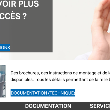
VOIR PLUS
CCÈS ?
IONS
Des brochures, des instructions de montage et de 
disponibles. Tous les détails permettant de faire le
DOCUMENTATION (TECHNIQUE)
DOCUMENTATION
SERVIC